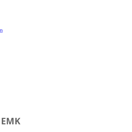
c EMK