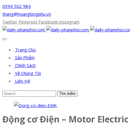
0394 502 984
thang@hoanglongphu.vn
Twitter
Pinterest
Facebook
Instagram
Trang Chủ
Sản Phẩm
Chính Sách
Về Chúng Tôi
Liên Hệ
Động cơ Điện – Motor Electri