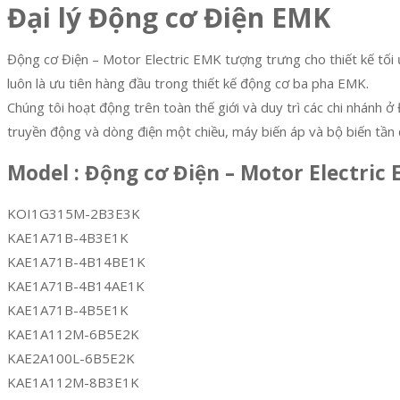
Đại lý Động cơ Điện EMK
Động cơ Điện – Motor Electric EMK tượng trưng cho thiết kế tối 
luôn là ưu tiên hàng đầu trong thiết kế động cơ ba pha EMK.
Chúng tôi hoạt động trên toàn thế giới và duy trì các chi nhánh
truyền động và dòng điện một chiều, máy biến áp và bộ biến tần
Model : Động cơ Điện – Motor Electric
KOI1G315M-2B3E3K
KAE1A71B-4B3E1K
KAE1A71B-4B14BE1K
KAE1A71B-4B14AE1K
KAE1A71B-4B5E1K
KAE1A112M-6B5E2K
KAE2A100L-6B5E2K
KAE1A112M-8B3E1K