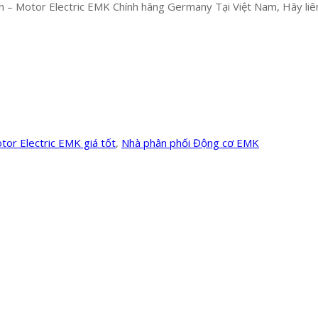
 – Motor Electric EMK Chính hãng Germany Tại Việt Nam, Hãy liên 
tor Electric EMK giá tốt
,
Nhà phân phối Động cơ EMK