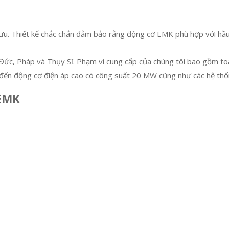
ưu. Thiết kế chắc chắn đảm bảo rằng động cơ EMK phù hợp với hầu 
 ở Đức, Pháp và Thụy Sĩ. Phạm vi cung cấp của chúng tôi bao gồm 
 đến động cơ điện áp cao có công suất 20 MW cũng như các hệ thố
 EMK