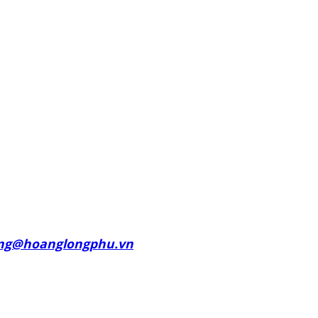
ng@hoanglongphu.vn