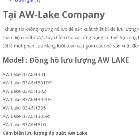
Tại AW-Lake Company
, chúng tôi không ngừng nỗ lực để sản xuất thiết bị đo lưu lượn
toàn diện nhất được tùy chỉnh cho các ứng dụng cụ thể. Sự cống
tôi là một phần của Mạng lưới toàn cầu gồm các nhà sản xuất đồn
​Model :
Đồng hồ lưu lượng AW LAKE
AW Lake B3A6HB01
AW Lake B3A6HB01RF
AW Lake B3A6HB02
AW Lake B3A6HB02RF
AW Lake B3A6HB05
AW Lake B3A6HB05RF
AW Lake B3A6HB10
Cảm biến lưu lượng áp suất AW Lake