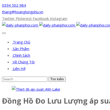
0394 502 984
thang@hoanglongphu.vn
Twitter
Pinterest
Facebook
Instagram
Trang Chủ
Sản Phẩm
Chính Sách
Về Chúng Tôi
Liên Hệ
Đồng Hồ Đo Lưu Lượng áp su