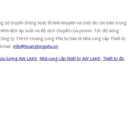
ng số truyền thống hoặc lỗ hình khuyên và chốt đo côn bên trong
chênh lệch áp suất và độ dịch chuyển của piston. Tốc độ dòng
kề. Công ty TNHH Hoàng Long Phú tự hào là Nhà cung cấp Thiết bị
Email :
info@hoanglongphu.vn
lưu lượng AW LAKE
,
Nhà cung cấp thiết bị AW LAKE
,
Thiết bị đo