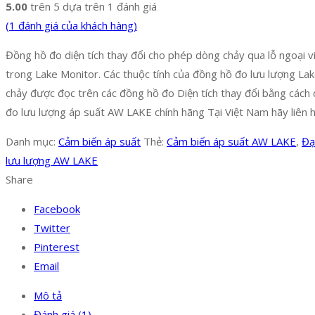
5.00
trên 5 dựa trên
1
đánh giá
(
1
đánh giá của khách hàng)
Đồng hồ đo diện tích thay đổi cho phép dòng chảy qua lỗ ngoại 
trong Lake Monitor. Các thuộc tính của đồng hồ đo lưu lượng Lak
chảy được đọc trên các đồng hồ đo Diện tích thay đổi bằng cách 
đo lưu lượng áp suất AW LAKE chính hãng Tại Việt Nam hãy liên h
Danh mục:
Cảm biến áp suất
Thẻ:
Cảm biến áp suất AW LAKE
,
Đạ
lưu lượng AW LAKE
Share
Facebook
Twitter
Pinterest
Email
Mô tả
Đánh giá (1)