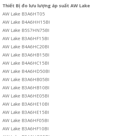
Thiết Bị đo lưu lượng áp suất AW Lake
AW Lake B3A6HT05
AW Lake B4A6HH15BI
AW Lake B5S7HN75BI
AW Lake B3A6HF15BI
AW Lake B4A6HC20BI
AW Lake B3A6HB15BI
AW Lake B4A6HC15BI
AW Lake B4A6HD50BI
AW Lake B3A6HB05BI
AW Lake B3A6HB10BI
AW Lake B3A6HE05BI
AW Lake B3A6HE10BI
AW Lake B3A6HE15BI
AW Lake B3A6HF05BI
AW Lake B3A6HF10BI