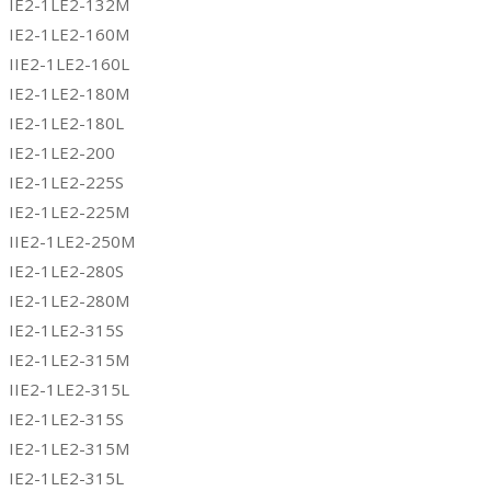
IE2-1LE2-132M
IE2-1LE2-160M
IIE2-1LE2-160L
IE2-1LE2-180M
IE2-1LE2-180L
IE2-1LE2-200
IE2-1LE2-225S
IE2-1LE2-225M
IIE2-1LE2-250M
IE2-1LE2-280S
IE2-1LE2-280M
IE2-1LE2-315S
IE2-1LE2-315M
IIE2-1LE2-315L
IE2-1LE2-315S
IE2-1LE2-315M
IE2-1LE2-315L