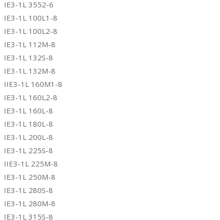
IE3-1L 3552-6
IE3-1L 100L1-8
IE3-1L 100L2-8
IE3-1L 112M-8
IE3-1L 132S-8
IE3-1L 132M-8
IIE3-1L 160M1-8
IE3-1L 160L2-8
IE3-1L 160L-8
IE3-1L 180L-8
IE3-1L 200L-8
IE3-1L 225S-8
IIE3-1L 225M-8
IE3-1L 250M-8
IE3-1L 280S-8
IE3-1L 280M-8
IE3-1L 315S-8