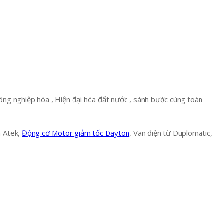
ông nghiệp hóa , Hiện đại hóa đất nước , sánh bước cùng toàn
n Atek,
Động cơ Motor giảm tốc Dayton
, Van điện từ Duplomatic,