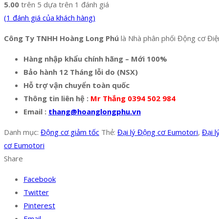
5.00
trên 5 dựa trên
1
đánh giá
(
1
đánh giá của khách hàng)
Công Ty TNHH Hoàng Long Phú
là Nhà phân phối Động cơ Điện
Hàng nhập khẩu chính hãng – Mới 100%
Bảo hành 12 Tháng lỗi do (NSX)
Hỗ trợ vận chuyển toàn quốc
Thông tin liên hệ :
Mr Thắng 0394 502 984
Email :
thang@hoanglongphu.vn
Danh mục:
Động cơ giảm tốc
Thẻ:
Đại lý Động cơ Eumotori
,
Đại 
cơ Eumotori
Share
Facebook
Twitter
Pinterest
Email