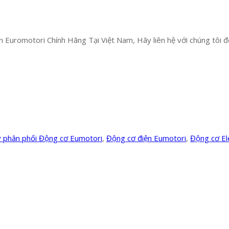
 Euromotori Chính Hãng Tại Việt Nam, Hãy liên hệ với chúng tôi để
lý phân phối Động cơ Eumotori
,
Động cơ điện Eumotori
,
Động cơ El