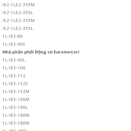
IE2-1LE2-355M
IE2-1LE2-355L
IE2-1LE2-355M
IE2-1LE2-355L
1L-IE3-80
1L-IE3-90S
Nhà phân phối Động cơ Euromotori
1L-IE3-90L
1L-IE3-100
1L-IE3-112
1L-IE3-132S
1L-IE3-132M
1L-IE3-160M
1L-IE3-160L
1L-IE3-180M
1L-IE3-180M
1L-IE3-180L