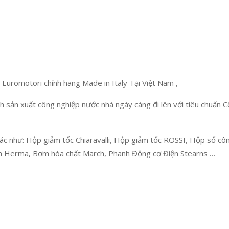
romotori chính hãng Made in Italy Tại Việt Nam ,
sản xuất công nghiệp nước nhà ngày càng đi lên với tiêu chuẩn C
ác như: Hộp giảm tốc Chiaravalli, Hộp giảm tốc ROSSI, Hộp số cô
hãn Herma, Bơm hóa chất March, Phanh Động cơ Điện Stearns …