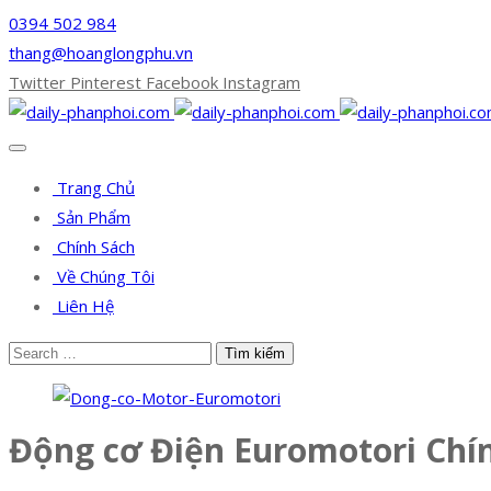
0394 502 984
thang@hoanglongphu.vn
Twitter
Pinterest
Facebook
Instagram
Trang Chủ
Sản Phẩm
Chính Sách
Về Chúng Tôi
Liên Hệ
Động cơ Điện Euromotori Chí