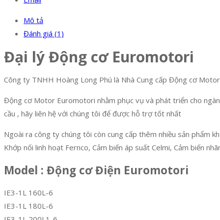
Mô tả
Đánh giá (1)
Đại lý Động cơ Euromotori
Công ty TNHH Hoàng Long Phú là Nhà Cung cấp Động cơ Motor Eu
Động cơ Motor Euromotori nhằm phục vụ và phát triển cho ngành 
cầu , hãy liên hệ với chúng tôi để được hỗ trợ tốt nhất
Ngoài ra công ty chúng tôi còn cung cấp thêm nhiều sản phẩm kh
Khớp nối linh hoạt Fernco, Cảm biến áp suất Celmi, Cảm biến n
Model : Động cơ Điện Euromotori
IE3-1L 160L-6
IE3-1L 180L-6
IE3-1L 200L1-6