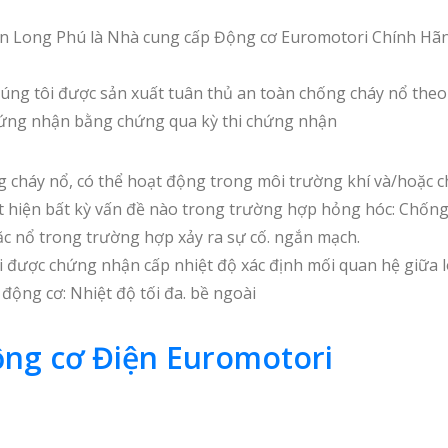
Long Phú là Nhà cung cấp Động cơ Euromotori Chính Hãng 
úng tôi được sản xuất tuân thủ an toàn chống cháy nổ theo
hứng nhận bằng chứng qua kỳ thi chứng nhận
cháy nổ, có thể hoạt động trong môi trường khí và/hoặc ch
 hiện bất kỳ vấn đề nào trong trường hợp hỏng hóc: Chống 
c nổ trong trường hợp xảy ra sự cố. ngắn mạch.
được chứng nhận cấp nhiệt độ xác định mối quan hệ giữa lo
động cơ: Nhiệt độ tối đa. bề ngoài
ng cơ Điện Euromotori