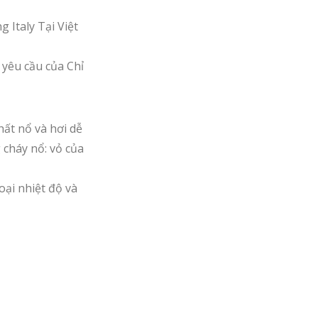
Italy Tại Việt
 yêu cầu của Chỉ
ất nổ và hơi dễ
cháy nổ: vỏ của
ại nhiệt độ và