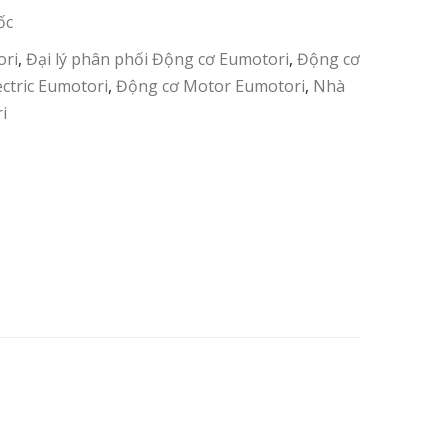
ốc
ori
,
Đại lý phân phối Động cơ Eumotori
,
Động cơ
ctric Eumotori
,
Động cơ Motor Eumotori
,
Nhà
i