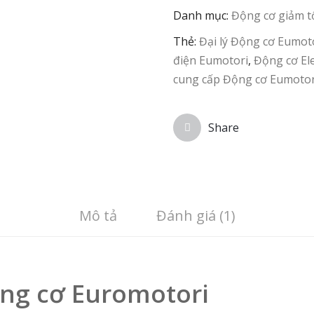
Danh mục:
Động cơ giảm t
Thẻ:
Đại lý Động cơ Eumot
điện Eumotori
,
Động cơ Ele
cung cấp Động cơ Eumotor
Share
Mô tả
Đánh giá (1)
ộng cơ Euromotori